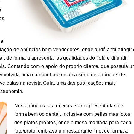
e
a
es
ia
ação de anúncios bem vendedores, onde a idéia foi atingir 
, de forma a apresentar as qualidades do Tofú e difundir
onais. Contando com o apoio do próprio cliente, que possuía 
 desenvolvida uma campanha com uma série de anúncios de
 veiculas na revista Gula, uma das publicações mais
astronomia.
Nos anúncios, as receitas eram apresentadas de
forma bem ocidental, inclusive com belíssimas fotos
dos pratos prontos, onde a mesa montada para cada
foto/prato lembrava um restaurante fino, de forma a