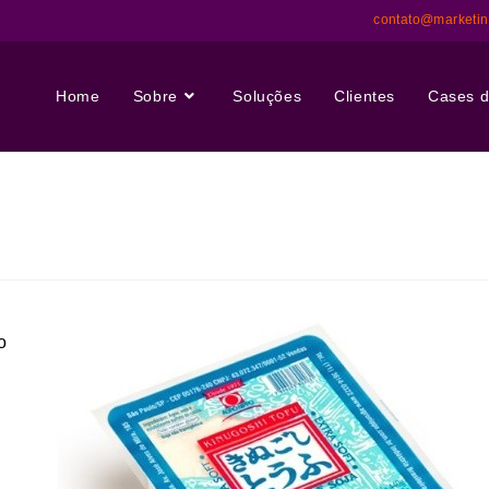
contato@marketi
Home
Sobre
Soluções
Clientes
Cases d
o