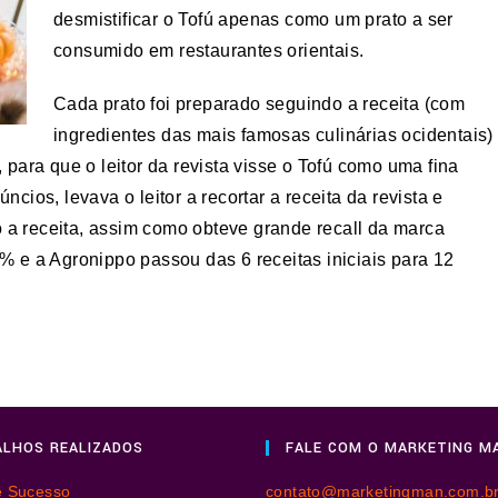
desmistificar o Tofú apenas como um prato a ser
consumido em restaurantes orientais.
Cada prato foi preparado seguindo a receita (com
ingredientes das mais famosas culinárias ocidentais)
 para que o leitor da revista visse o Tofú como uma fina
ncios, levava o leitor a recortar a receita da revista e
 a receita, assim como obteve grande recall da marca
e a Agronippo passou das 6 receitas iniciais para 12
LHOS REALIZADOS
FALE COM O MARKETING M
e Sucesso
contato@marketingman.com.b