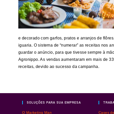
e decorado com garfos, pratos e arranjos de flôres,
iguaria. O sistema de “numerar” as receitas nos anú
guardar o anúncio, para que tivesse sempre à mão
Agronippo. As vendas aumentaram em mais de 33% 
receitas, devido ao sucesso da campanha.
SOLUÇÕES PARA SUA EMPRESA
TRABA
O Marketing Man
Cases d