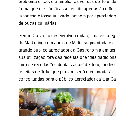
problema então, era ampliar as vendas do Tofú, d
forma que ele não ficasse restrito apenas à colôni
japonesa e fosse utilizado também por apreciador
de outras culinárias.
Sérgio Carvalho desenvolveu então, uma estratég
de Marketing com apoio de Mídia segmentada e cri
grande público apreciador da Gastronomia em geral
sua utilização fora das receitas orientais tradici
livro de receitas “ocidentalizadas” de Tofú, foi
receitas de Tofú, que podiam ser “colecionadas” e
conceituadas para o público apreciador da alta G