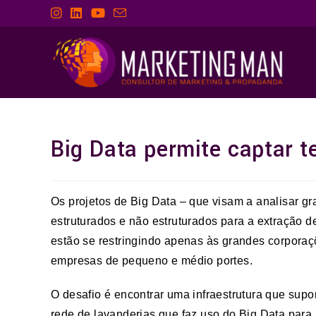
Big Data permite captar 
Os projetos de Big Data – que visam a analisar 
estruturados e não estruturados para a extração d
estão se restringindo apenas às grandes corpora
empresas de pequeno e médio portes.
O desafio é encontrar uma infraestrutura que sup
rede de lavanderias que faz uso do Big Data para 