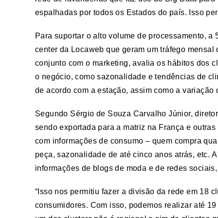
espalhadas por todos os Estados do país. Isso pe
Para suportar o alto volume de processamento, a
center da Locaweb que geram um tráfego mensal d
conjunto com o marketing, avalia os hábitos dos cl
o negócio, como sazonalidade e tendências de cl
de acordo com a estação, assim como a variação 
Segundo Sérgio de Souza Carvalho Júnior, diretor
sendo exportada para a matriz na França e outras
com informações de consumo – quem compra quais 
peça, sazonalidade de até cinco anos atrás, etc. 
informações de blogs de moda e de redes sociais, 
“Isso nos permitiu fazer a divisão da rede em 18 cl
consumidores. Com isso, podemos realizar até 19