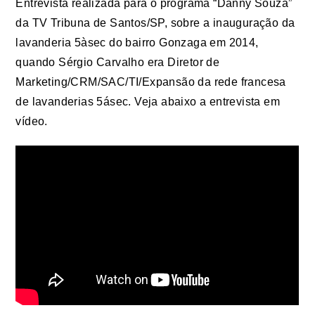
Entrevista realizada para o programa “Danny Souza”
da TV Tribuna de Santos/SP, sobre a inauguração da
lavanderia 5àsec do bairro Gonzaga em 2014,
quando Sérgio Carvalho era Diretor de
Marketing/CRM/SAC/TI/Expansão da rede francesa
de lavanderias 5ásec. Veja abaixo a entrevista em
vídeo.