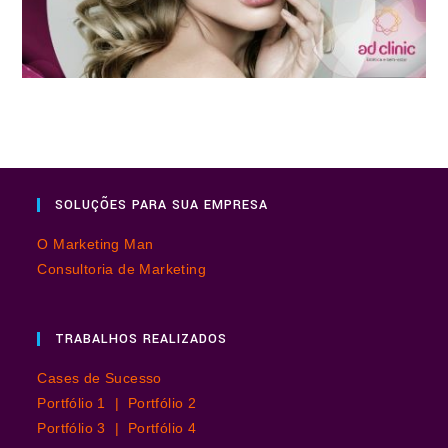
SOLUÇÕES PARA SUA EMPRESA
O Marketing Man
Consultoria de Marketing
TRABALHOS REALIZADOS
Cases de Sucesso
Portfólio 1 |
Portfólio 2
Portfólio 3 |
Portfólio 4