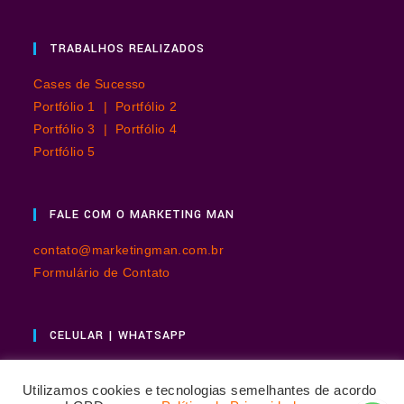
TRABALHOS REALIZADOS
Cases de Sucesso
Portfólio 1 |
Portfólio 2
Portfólio 3 |
Portfólio 4
Portfólio 5
FALE COM O MARKETING MAN
contato@marketingman.com.br
Formulário de Contato
CELULAR | WHATSAPP
+55 11 98867-8904
Utilizamos cookies e tecnologias semelhantes de acordo