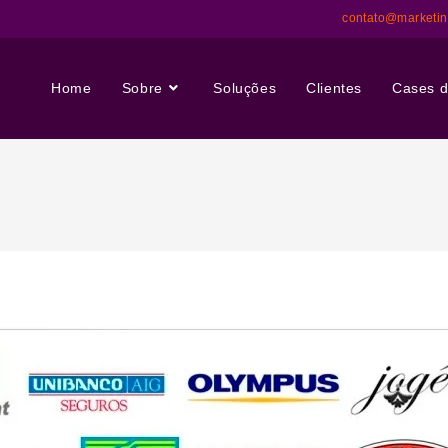
contato@marketi
Home
Sobre
Soluções
Clientes
Cases d