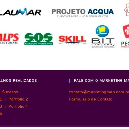
LHOS REALIZADOS
FALE COM O MARKETING M
e Sucesso
contato@marketingman.com.b
o 1 |
Portfólio 2
Formulário de Contato
o 3 |
Portfólio 4
 5